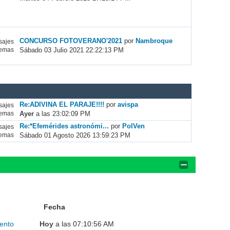
CONCURSO FOTOVERANO'2021
por
Nambroque
ajes
Sábado 03 Julio 2021 22:22:13 PM
emas
Re:ADIVINA EL PARAJE!!!!
por
avispa
ajes
Ayer
a las 23:02:09 PM
emas
Re:*Efemérides astronómi...
por
PolVen
ajes
Sábado 01 Agosto 2026 13:59:23 PM
emas
Fecha
ento
Hoy
a las 07:10:56 AM