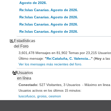
Agosto de 2026.
Re:Islas Canarias. Agosto de 2026.
Re:Islas Canarias. Agosto de 2026.
Re:Islas Canarias. Agosto de 2026.
Re:Islas Canarias. Agosto de 2026.
Estadísticas
del Foro
3,601,478 Mensajes en 81,902 Temas por 23,215 Usuarios 
Último mensaje:
"
Re:Cataluña, C. Valencia...
"
(
Hoy
a las
Ver los mensajes más recientes del foro.
Usuarios
en línea
Conectado:
527 Visitantes, 3 Usuarios - Máximo en linea
Usuarios activos en los últimos 15 minutos:
luscofusco
,
groiss
,
cesmon