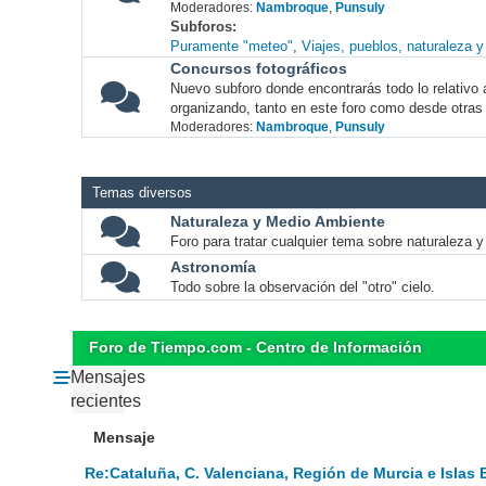
Moderadores:
Nambroque
,
Punsuly
Subforos
Puramente "meteo"
Viajes, pueblos, naturaleza 
Concursos fotográficos
Nuevo subforo donde encontrarás todo lo relativo 
organizando, tanto en este foro como desde otras
Moderadores:
Nambroque
,
Punsuly
Temas diversos
Naturaleza y Medio Ambiente
Foro para tratar cualquier tema sobre naturaleza 
Astronomía
Todo sobre la observación del "otro" cielo.
Foro de Tiempo.com - Centro de Información
Mensajes
recientes
Mensaje
Re:Cataluña, C. Valenciana, Región de Murcia e Islas 