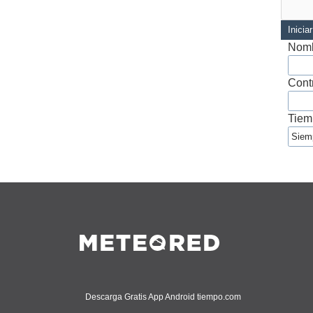
Inicia
Nomb
Cont
Tiem
Descarga Gratis App Android tiempo.com