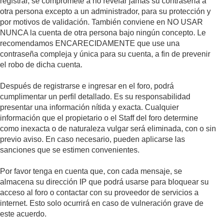
registrar, se compromete a no revelar jamás su contraseña a
otra persona excepto a un administrador, para su protección y
por motivos de validación. También conviene en NO USAR
NUNCA la cuenta de otra persona bajo ningún concepto. Le
recomendamos ENCARECIDAMENTE que use una
contraseña compleja y única para su cuenta, a fin de prevenir
el robo de dicha cuenta.
Después de registrarse e ingresar en el foro, podrá
cumplimentar un perfil detallado. Es su responsabilidad
presentar una información nítida y exacta. Cualquier
información que el propietario o el Staff del foro determine
como inexacta o de naturaleza vulgar será eliminada, con o sin
previo aviso. En caso necesario, pueden aplicarse las
sanciones que se estimen convenientes.
Por favor tenga en cuenta que, con cada mensaje, se
almacena su dirección IP que podrá usarse para bloquear su
acceso al foro o contactar con su proveedor de servicios a
internet. Esto solo ocurrirá en caso de vulneración grave de
este acuerdo.