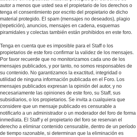
autor a menos que usted sea el propietario de los derechos o
tenga el consentimiento por escrito del propietario de dicho
material protegido. El spam (mensajes no deseados), plagio
(repetición), anuncios, mensajes en cadena, esquemas
piramidales y colectas también están prohibidos en este foro.
Tenga en cuenta que es imposible para el Staff o los
propietarios de este foro confirmar la validez de los mensajes.
Por favor recuerde que no monitorizamos cada uno de los
mensajes publicados, y por tanto, no somos responsables de
su contenido. No garantizamos la exactitud, integridad o
utilidad de ninguna información publicada en el Foro. Los
mensajes publicados expresan la opinión del autor, y no
necesariamente las opiniones de este foro, su Staff, sus
subsidiarios, o los propietarios. Se invita a cualquiera que
considere que un mensaje publicado es censurable a
notificarlo a un administrador o un moderador del foro de forma
inmediata. El Staff y el propietario del foro se reservan el
derecho a eliminar contenido censurable, dentro de un período
de tiempo razonable, si determinan que la eliminación es