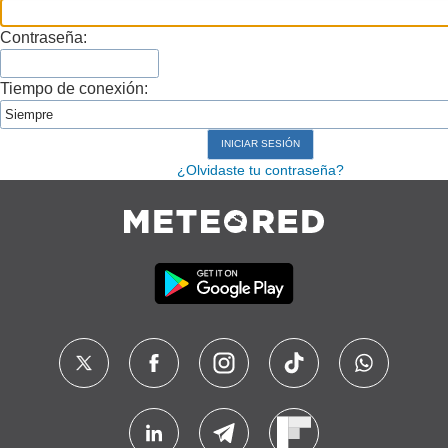
Contraseña:
Tiempo de conexión:
¿Olvidaste tu contraseña?