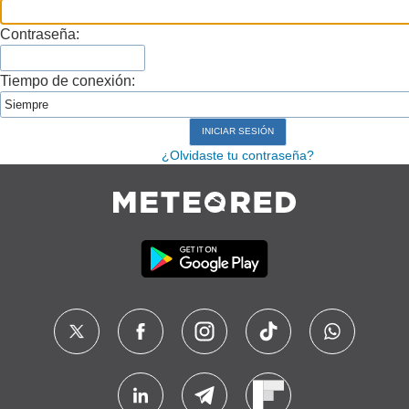
Contraseña:
Tiempo de conexión:
¿Olvidaste tu contraseña?