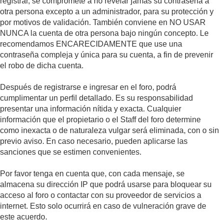
registrar, se compromete a no revelar jamás su contraseña a
otra persona excepto a un administrador, para su protección y
por motivos de validación. También conviene en NO USAR
NUNCA la cuenta de otra persona bajo ningún concepto. Le
recomendamos ENCARECIDAMENTE que use una
contraseña compleja y única para su cuenta, a fin de prevenir
el robo de dicha cuenta.
Después de registrarse e ingresar en el foro, podrá
cumplimentar un perfil detallado. Es su responsabilidad
presentar una información nítida y exacta. Cualquier
información que el propietario o el Staff del foro determine
como inexacta o de naturaleza vulgar será eliminada, con o sin
previo aviso. En caso necesario, pueden aplicarse las
sanciones que se estimen convenientes.
Por favor tenga en cuenta que, con cada mensaje, se
almacena su dirección IP que podrá usarse para bloquear su
acceso al foro o contactar con su proveedor de servicios a
internet. Esto solo ocurrirá en caso de vulneración grave de
este acuerdo.