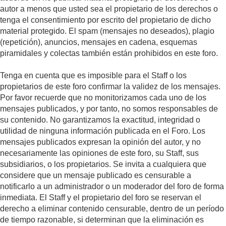
autor a menos que usted sea el propietario de los derechos o
tenga el consentimiento por escrito del propietario de dicho
material protegido. El spam (mensajes no deseados), plagio
(repetición), anuncios, mensajes en cadena, esquemas
piramidales y colectas también están prohibidos en este foro.
Tenga en cuenta que es imposible para el Staff o los
propietarios de este foro confirmar la validez de los mensajes.
Por favor recuerde que no monitorizamos cada uno de los
mensajes publicados, y por tanto, no somos responsables de
su contenido. No garantizamos la exactitud, integridad o
utilidad de ninguna información publicada en el Foro. Los
mensajes publicados expresan la opinión del autor, y no
necesariamente las opiniones de este foro, su Staff, sus
subsidiarios, o los propietarios. Se invita a cualquiera que
considere que un mensaje publicado es censurable a
notificarlo a un administrador o un moderador del foro de forma
inmediata. El Staff y el propietario del foro se reservan el
derecho a eliminar contenido censurable, dentro de un período
de tiempo razonable, si determinan que la eliminación es