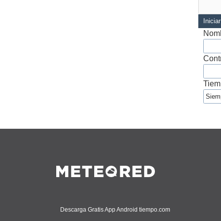
Inicia
Nomb
Cont
Tiem
Descarga Gratis App Android tiempo.com