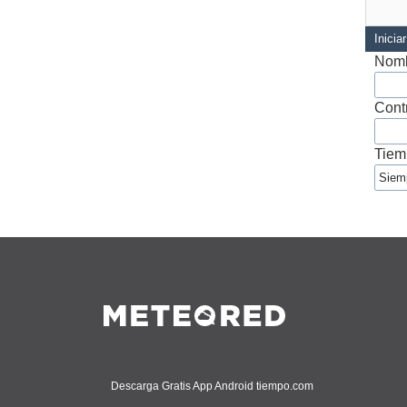
Inicia
Nomb
Cont
Tiem
Descarga Gratis App Android tiempo.com