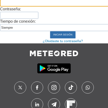
Contraseña:
Tiempo de conexión:
¿Olvidaste tu contraseña?