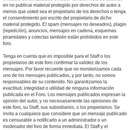
en no publicar material protegido por derechos de autor a
menos que usted sea el propietario de los derechos o tenga
el consentimiento por escrito del propietario de dicho
material protegido. El spam (mensajes no deseados), plagio
(repetición), anuncios, mensajes en cadena, esquemas
piramidales y colectas también están prohibidos en este
foro.
Tenga en cuenta que es imposible para el Staff o los
propietarios de este foro confirmar la validez de los
mensajes. Por favor recuerde que no monitorizamos cada
uno de los mensajes publicados, y por tanto, no somos
responsables de su contenido. No garantizamos la
exactitud, integridad o utilidad de ninguna información
publicada en el Foro. Los mensajes publicados expresan la
opinión del autor, y no necesariamente las opiniones de
este foro, su Staff, sus subsidiarios, o los propietarios. Se
invita a cualquiera que considere que un mensaje publicado
es censurable a notificarlo a un administrador o un
moderador del foro de forma inmediata. El Staff y el