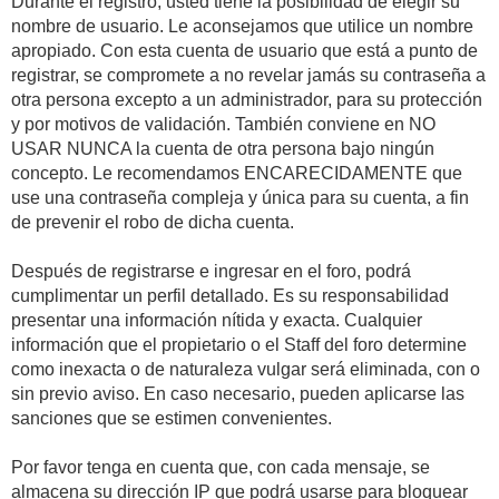
Durante el registro, usted tiene la posibilidad de elegir su
nombre de usuario. Le aconsejamos que utilice un nombre
apropiado. Con esta cuenta de usuario que está a punto de
registrar, se compromete a no revelar jamás su contraseña a
otra persona excepto a un administrador, para su protección
y por motivos de validación. También conviene en NO
USAR NUNCA la cuenta de otra persona bajo ningún
concepto. Le recomendamos ENCARECIDAMENTE que
use una contraseña compleja y única para su cuenta, a fin
de prevenir el robo de dicha cuenta.
Después de registrarse e ingresar en el foro, podrá
cumplimentar un perfil detallado. Es su responsabilidad
presentar una información nítida y exacta. Cualquier
información que el propietario o el Staff del foro determine
como inexacta o de naturaleza vulgar será eliminada, con o
sin previo aviso. En caso necesario, pueden aplicarse las
sanciones que se estimen convenientes.
Por favor tenga en cuenta que, con cada mensaje, se
almacena su dirección IP que podrá usarse para bloquear