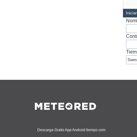
Inicia
Nomb
Cont
Tiem
Descarga Gratis App Android tiempo.com