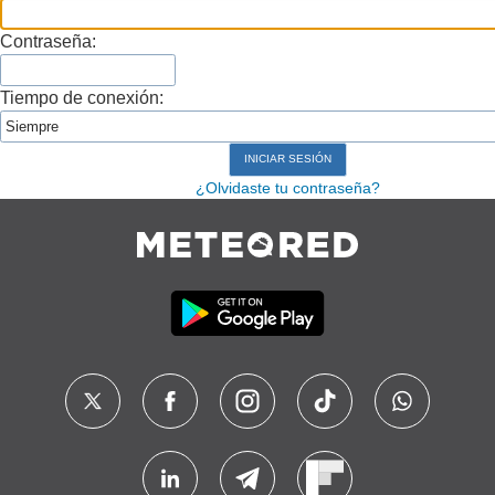
Contraseña:
Tiempo de conexión:
¿Olvidaste tu contraseña?