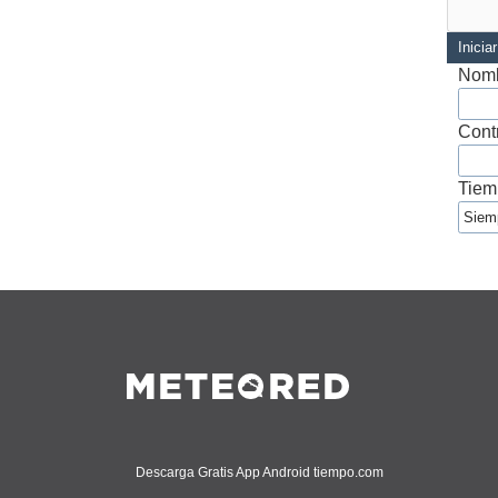
Inicia
Nomb
Cont
Tiem
Descarga Gratis App Android tiempo.com