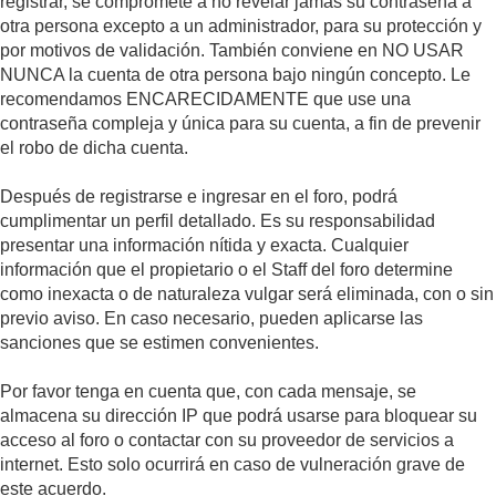
registrar, se compromete a no revelar jamás su contraseña a
otra persona excepto a un administrador, para su protección y
por motivos de validación. También conviene en NO USAR
NUNCA la cuenta de otra persona bajo ningún concepto. Le
recomendamos ENCARECIDAMENTE que use una
contraseña compleja y única para su cuenta, a fin de prevenir
el robo de dicha cuenta.
Después de registrarse e ingresar en el foro, podrá
cumplimentar un perfil detallado. Es su responsabilidad
presentar una información nítida y exacta. Cualquier
información que el propietario o el Staff del foro determine
como inexacta o de naturaleza vulgar será eliminada, con o sin
previo aviso. En caso necesario, pueden aplicarse las
sanciones que se estimen convenientes.
Por favor tenga en cuenta que, con cada mensaje, se
almacena su dirección IP que podrá usarse para bloquear su
acceso al foro o contactar con su proveedor de servicios a
internet. Esto solo ocurrirá en caso de vulneración grave de
este acuerdo.