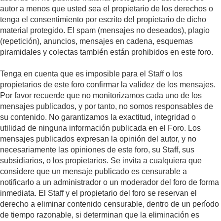
autor a menos que usted sea el propietario de los derechos o
tenga el consentimiento por escrito del propietario de dicho
material protegido. El spam (mensajes no deseados), plagio
(repetición), anuncios, mensajes en cadena, esquemas
piramidales y colectas también están prohibidos en este foro.
Tenga en cuenta que es imposible para el Staff o los
propietarios de este foro confirmar la validez de los mensajes.
Por favor recuerde que no monitorizamos cada uno de los
mensajes publicados, y por tanto, no somos responsables de
su contenido. No garantizamos la exactitud, integridad o
utilidad de ninguna información publicada en el Foro. Los
mensajes publicados expresan la opinión del autor, y no
necesariamente las opiniones de este foro, su Staff, sus
subsidiarios, o los propietarios. Se invita a cualquiera que
considere que un mensaje publicado es censurable a
notificarlo a un administrador o un moderador del foro de forma
inmediata. El Staff y el propietario del foro se reservan el
derecho a eliminar contenido censurable, dentro de un período
de tiempo razonable, si determinan que la eliminación es