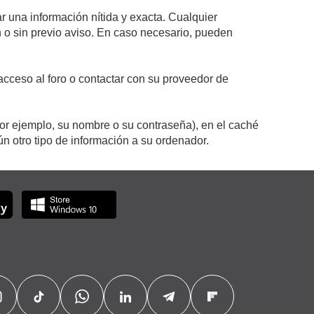
r una información nítida y exacta. Cualquier
on o sin previo aviso. En caso necesario, pueden
cceso al foro o contactar con su proveedor de
por ejemplo, su nombre o su contraseña), en el caché
 otro tipo de información a su ordenador.