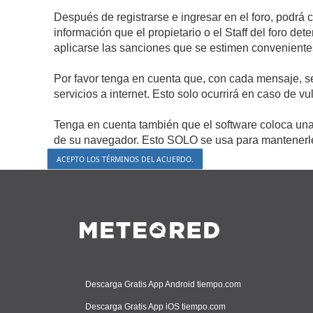
Después de registrarse e ingresar en el foro, podrá 
información que el propietario o el Staff del foro d
aplicarse las sanciones que se estimen conveniente
Por favor tenga en cuenta que, con cada mensaje, s
servicios a internet. Esto solo ocurrirá en caso de v
Tenga en cuenta también que el software coloca una 
de su navegador. Esto SOLO se usa para mantenerle 
Descarga Gratis App Android tiempo.com
Descarga Gratis App iOS tiempo.com