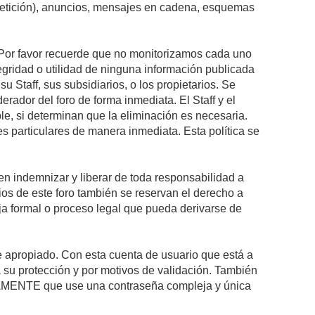
epetición), anuncios, mensajes en cadena, esquemas
s. Por favor recuerde que no monitorizamos cada uno
egridad o utilidad de ninguna información publicada
 Staff, sus subsidiarios, o los propietarios. Se
rador del foro de forma inmediata. El Staff y el
le, si determinan que la eliminación es necesaria.
s particulares de manera inmediata. Esta política se
n indemnizar y liberar de toda responsabilidad a
arios de este foro también se reservan el derecho a
eja formal o proceso legal que pueda derivarse de
re apropiado. Con esta cuenta de usuario que está a
 su protección y por motivos de validación. También
MENTE que use una contraseña compleja y única