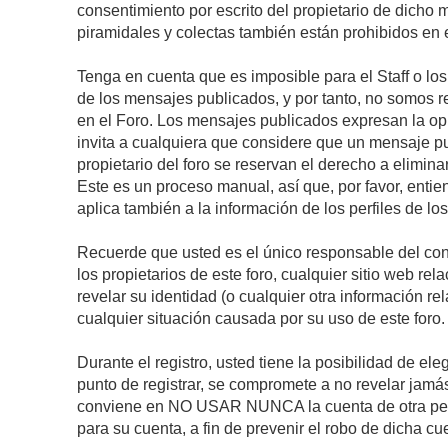
consentimiento por escrito del propietario de dicho
piramidales y colectas también están prohibidos en e
Tenga en cuenta que es imposible para el Staff o lo
de los mensajes publicados, y por tanto, no somos r
en el Foro. Los mensajes publicados expresan la opini
invita a cualquiera que considere que un mensaje pub
propietario del foro se reservan el derecho a elimin
Este es un proceso manual, así que, por favor, enti
aplica también a la información de los perfiles de lo
Recuerde que usted es el único responsable del con
los propietarios de este foro, cualquier sitio web rel
revelar su identidad (o cualquier otra información 
cualquier situación causada por su uso de este foro.
Durante el registro, usted tiene la posibilidad de 
punto de registrar, se compromete a no revelar jamá
conviene en NO USAR NUNCA la cuenta de otra p
para su cuenta, a fin de prevenir el robo de dicha cu