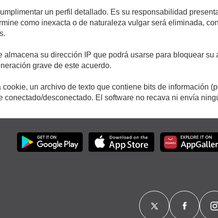
cumplimentar un perfil detallado. Es su responsabilidad presenta
etermine como inexacta o de naturaleza vulgar será eliminada, c
s.
e almacena su dirección IP que podrá usarse para bloquear su a
ulneración grave de este acuerdo.
cookie, un archivo de texto que contiene bits de información (
conectado/desconectado. El software no recava ni envía ningún