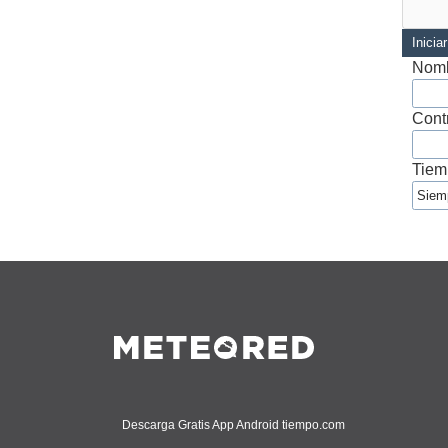
Inicia
Nomb
Cont
Tiem
Descarga Gratis App Android tiempo.com