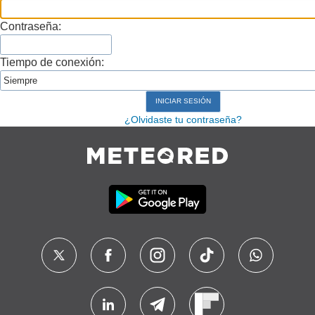
Contraseña:
Tiempo de conexión:
¿Olvidaste tu contraseña?