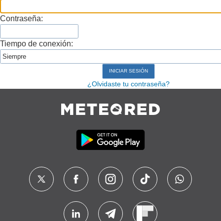
Contraseña:
Tiempo de conexión:
¿Olvidaste tu contraseña?