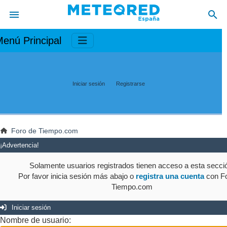
enú Principal
Iniciar sesión
Registrarse
Foro de Tiempo.com
¡Advertencia!
Solamente usuarios registrados tienen acceso a esta secci
Por favor inicia sesión más abajo o
registra una cuenta
con Fo
Tiempo.com
Iniciar sesión
Nombre de usuario: