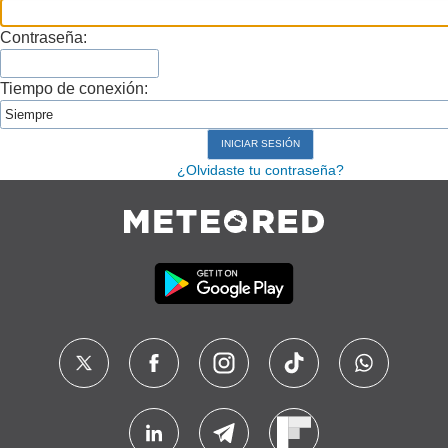
Contraseña:
Tiempo de conexión:
¿Olvidaste tu contraseña?