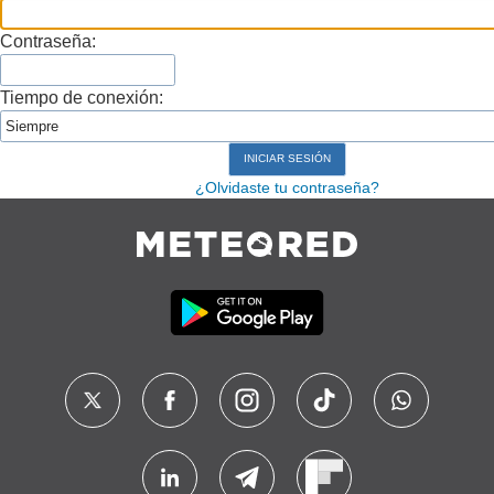
Contraseña:
Tiempo de conexión:
¿Olvidaste tu contraseña?