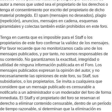
autor a menos que usted sea el propietario de los derechos o
tenga el consentimiento por escrito del propietario de dicho
material protegido. El spam (mensajes no deseados), plagio
(repetición), anuncios, mensajes en cadena, esquemas
piramidales y colectas también están prohibidos en este foro.
Tenga en cuenta que es imposible para el Staff o los
propietarios de este foro confirmar la validez de los mensajes.
Por favor recuerde que no monitorizamos cada uno de los
mensajes publicados, y por tanto, no somos responsables de
su contenido. No garantizamos la exactitud, integridad o
utilidad de ninguna información publicada en el Foro. Los
mensajes publicados expresan la opinión del autor, y no
necesariamente las opiniones de este foro, su Staff, sus
subsidiarios, o los propietarios. Se invita a cualquiera que
considere que un mensaje publicado es censurable a
notificarlo a un administrador o un moderador del foro de forma
inmediata. El Staff y el propietario del foro se reservan el
derecho a eliminar contenido censurable, dentro de un período
de tiempo razonable, si determinan que la eliminación es