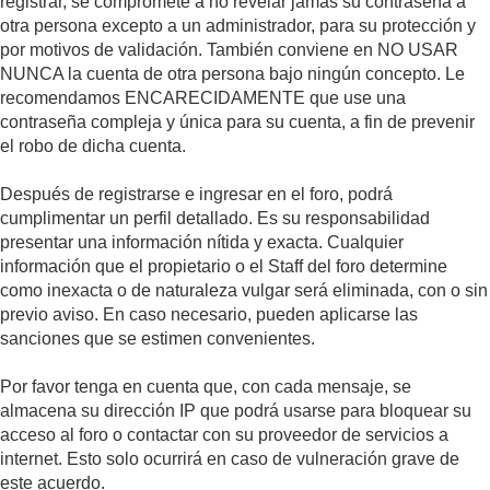
registrar, se compromete a no revelar jamás su contraseña a
otra persona excepto a un administrador, para su protección y
por motivos de validación. También conviene en NO USAR
NUNCA la cuenta de otra persona bajo ningún concepto. Le
recomendamos ENCARECIDAMENTE que use una
contraseña compleja y única para su cuenta, a fin de prevenir
el robo de dicha cuenta.
Después de registrarse e ingresar en el foro, podrá
cumplimentar un perfil detallado. Es su responsabilidad
presentar una información nítida y exacta. Cualquier
información que el propietario o el Staff del foro determine
como inexacta o de naturaleza vulgar será eliminada, con o sin
previo aviso. En caso necesario, pueden aplicarse las
sanciones que se estimen convenientes.
Por favor tenga en cuenta que, con cada mensaje, se
almacena su dirección IP que podrá usarse para bloquear su
acceso al foro o contactar con su proveedor de servicios a
internet. Esto solo ocurrirá en caso de vulneración grave de
este acuerdo.