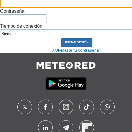
Contraseña:
Tiempo de conexión:
¿Olvidaste tu contraseña?