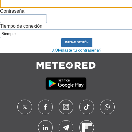
Contraseña:
Tiempo de conexión:
¿Olvidaste tu contraseña?