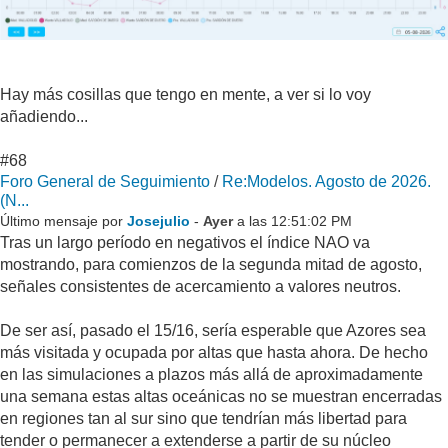
Hay más cosillas que tengo en mente, a ver si lo voy
añadiendo...
#68
Foro General de Seguimiento
/
Re:Modelos. Agosto de 2026.
(N...
Último mensaje por
Josejulio
-
Ayer
a las 12:51:02 PM
Tras un largo período en negativos el índice NAO va
mostrando, para comienzos de la segunda mitad de agosto,
señales consistentes de acercamiento a valores neutros.
De ser así, pasado el 15/16, sería esperable que Azores sea
más visitada y ocupada por altas que hasta ahora. De hecho
en las simulaciones a plazos más allá de aproximadamente
una semana estas altas oceánicas no se muestran encerradas
en regiones tan al sur sino que tendrían más libertad para
tender o permanecer a extenderse a partir de su núcleo