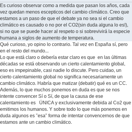
Es curioso observar como a medida que pasan los años, cada
vez quedan menos escepticos del cambio climático. Creo que
estamos a un paso de que el debate ya no sea si el cambio
climático es causado o no por el CO2(sin duda alguna lo es!),
si no que se puede hacer al respeto o si sobrevivirá la especie
humana a siglos de aumento de temperatura.
Qué curioso, yo opino lo contrario. Tal vez en España sí, pero
en el resto del mundo...
Lo que está claro o debería estar claro es que en las últimas
décadas se está observando un cierto calentamiento global,
eso es impepinable, casi nadie lo discute. Pero cuidao, un
cierto calentamiento global no significa necesariamente un
cambio climático. Habría que matizar (debatir) qué es un CC.
Además, lo que muchos ponemos en duda es que se nos
intente convencer Sí o Sí, de que la causa de ese
calentamiento es ÚNICA y exclusivamente debida al Co2 que
emitimos los humanos. Y sobre todo lo que más ponemos en
duda algunos es "esa" forma de intentar convencernos de que
estamos ante un cambio climático.