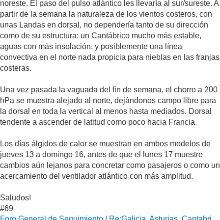
noreste. El paso del pulso atlántico les llevaría al sur/sureste. A
partir de la semana la naturaleza de los vientos costeros, con
unas Landas en dorsal, no dependería tanto de su dirección
como de su estructura: un Cantábrico mucho más estable,
aguas con más insolación, y posiblemente una línea
convectiva en el norte nada propicia para nieblas en las franjas
costeras.
Una vez pasada la vaguada del fin de semana, el chorro a 200
hPa se muestra alejado al norte, dejándonos campo libre para
la dorsal en toda la vertical al menos hasta mediados. Dorsal
tendente a ascender de latitud como poco hacia Francia.
Los días álgidos de calor se muestran en ambos modelos de
jueves 13 a domingo 16, antes de que el lunes 17 muestre
cambios aún lejanos para concretar como pasajeros o como un
acercamiento del ventilador atlántico con más amplitud.
Saludos!
#69
Foro General de Seguimiento
/
Re:Galicia, Asturias, Cantabri...