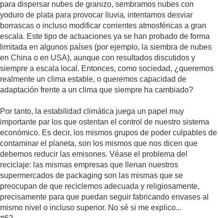
para dispersar nubes de granizo, sembramos nubes con
yoduro de plata para provocar lluvia, intentamos desviar
borrascas o incluso modificar corrientes atmosféricas a gran
escala. Este tipo de actuaciones ya se han probado de forma
limitada en algunos países (por ejemplo, la siembra de nubes
en China o en USA), aunque con resultados discutidos y
siempre a escala local. Entonces, como sociedad, ¿queremos
realmente un clima estable, o queremos capacidad de
adaptación frente a un clima que siempre ha cambiado?
Por tanto, la estabilidad climática juega un papel muy
importante par los que ostentan el control de nuestro sistema
económico. Es decir, los mismos grupos de poder culpables de
contaminar el planeta, son los mismos que nos dicen que
debemos reducir las emisones. Véase el problema del
reciclaje: las mismas empresas que llenan nuestros
supermercados de packaging son las mismas que se
preocupan de que reciclemos adecuada y religiosamente,
precisamente para que puedan seguir fabricando envases al
mismo nivel o incluso superior. No sé si me explico...