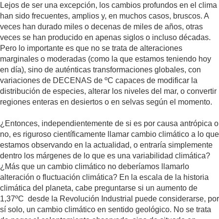
Lejos de ser una excepción, los cambios profundos en el clima
han sido frecuentes, amplios y, en muchos casos, bruscos. A
veces han durado miles o decenas de miles de años, otras
veces se han producido en apenas siglos o incluso décadas.
Pero lo importante es que no se trata de alteraciones
marginales o moderadas (como la que estamos teniendo hoy
en día), sino de auténticas transformaciones globales, con
variaciones de DECENAS de ºC capaces de modificar la
distribución de especies, alterar los niveles del mar, o convertir
regiones enteras en desiertos o en selvas según el momento.
¿Entonces, independientemente de si es por causa antrópica o
no, es riguroso científicamente llamar cambio climático a lo que
estamos observando en la actualidad, o entraría simplemente
dentro los márgenes de lo que es una variabilidad climática?
¿Más que un cambio climático no deberíamos llamarlo
alteración o fluctuación climática? En la escala de la historia
climática del planeta, cabe preguntarse si un aumento de
1,37ºC desde la Revolución Industrial puede considerarse, por
sí solo, un cambio climático en sentido geológico. No se trata