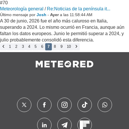
#70
Meteorología general
/
Re:Noticias de la península it...
Último mensaje por
Josh
-
Ayer
a las 11:58:44 AM
A 30 de junio, 2026 fue el año más caluroso en Italia,
superando a 2024. Lo mismo ocurrió en Francia, aunque aún
faltan los datos europeos. Junio le permitió superar a 2024, y
julio probablemente consolidó esta diferencia.
1
2
3
4
5
6
7
8
9
10