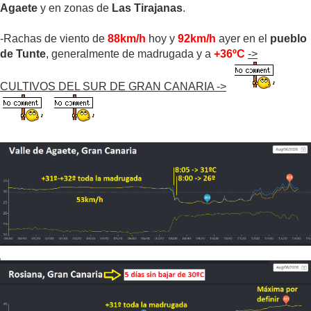
Agaete
y en zonas de
Las Tirajanas
.
-Rachas de viento de
88km/h
hoy y
92km/h
ayer en el
pueblo
de Tunte
, generalmente de madrugada y a
+36ºC
->
CULTIVOS DEL SUR DE GRAN CANARIA ->