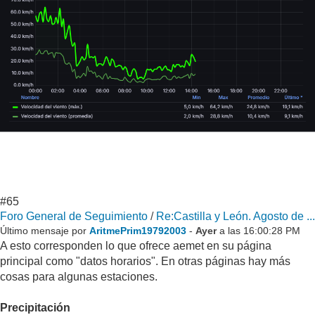
#65
Foro General de Seguimiento
/
Re:Castilla y León. Agosto de ...
Último mensaje por
AritmePrim19792003
-
Ayer
a las 16:00:28 PM
A esto corresponden lo que ofrece aemet en su página
principal como "datos horarios". En otras páginas hay más
cosas para algunas estaciones.
Precipitación