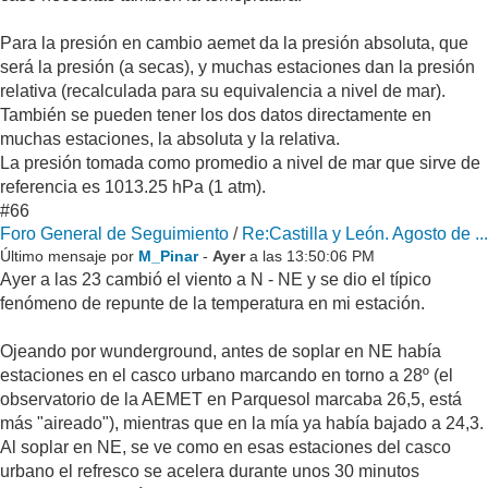
Para la presión en cambio aemet da la presión absoluta, que
será la presión (a secas), y muchas estaciones dan la presión
relativa (recalculada para su equivalencia a nivel de mar).
También se pueden tener los dos datos directamente en
muchas estaciones, la absoluta y la relativa.
La presión tomada como promedio a nivel de mar que sirve de
referencia es 1013.25 hPa (1 atm).
#66
Foro General de Seguimiento
/
Re:Castilla y León. Agosto de ...
Último mensaje por
M_Pinar
-
Ayer
a las 13:50:06 PM
Ayer a las 23 cambió el viento a N - NE y se dio el típico
fenómeno de repunte de la temperatura en mi estación.
Ojeando por wunderground, antes de soplar en NE había
estaciones en el casco urbano marcando en torno a 28º (el
observatorio de la AEMET en Parquesol marcaba 26,5, está
más "aireado"), mientras que en la mía ya había bajado a 24,3.
Al soplar en NE, se ve como en esas estaciones del casco
urbano el refresco se acelera durante unos 30 minutos