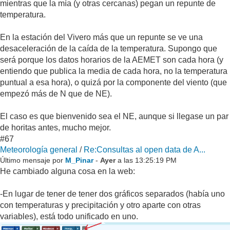
mientras que la mía (y otras cercanas) pegan un repunte de
temperatura.
En la estación del Vivero más que un repunte se ve una
desaceleración de la caída de la temperatura. Supongo que
será porque los datos horarios de la AEMET son cada hora (y
entiendo que publica la media de cada hora, no la temperatura
puntual a esa hora), o quizá por la componente del viento (que
empezó más de N que de NE).
El caso es que bienvenido sea el NE, aunque si llegase un par
de horitas antes, mucho mejor.
#67
Meteorología general
/
Re:Consultas al open data de A...
Último mensaje por
M_Pinar
-
Ayer
a las 13:25:19 PM
He cambiado alguna cosa en la web:
-En lugar de tener de tener dos gráficos separados (había uno
con temperaturas y precipitación y otro aparte con otras
variables), está todo unificado en uno.