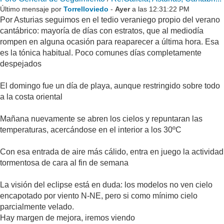
Último mensaje por
Torrelloviedo
-
Ayer
a las 12:31:22 PM
Por Asturias seguimos en el tedio veraniego propio del verano
cantábrico: mayoría de días con estratos, que al mediodía
rompen en alguna ocasión para reaparecer a última hora. Esa
es la tónica habitual. Poco comunes días completamente
despejados
El domingo fue un día de playa, aunque restringido sobre todo
a la costa oriental
Mañana nuevamente se abren los cielos y repuntaran las
temperaturas, acercándose en el interior a los 30ºC
Con esa entrada de aire más cálido, entra en juego la actividad
tormentosa de cara al fin de semana
La visión del eclipse está en duda: los modelos no ven cielo
encapotado por viento N-NE, pero si como mínimo cielo
parcialmente velado.
Hay margen de mejora, iremos viendo