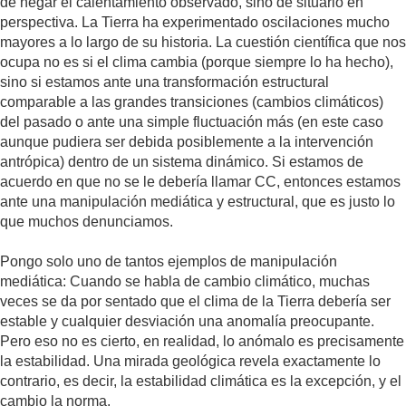
de negar el calentamiento observado, sino de situarlo en
perspectiva. La Tierra ha experimentado oscilaciones mucho
mayores a lo largo de su historia. La cuestión científica que nos
ocupa no es si el clima cambia (porque siempre lo ha hecho),
sino si estamos ante una transformación estructural
comparable a las grandes transiciones (cambios climáticos)
del pasado o ante una simple fluctuación más (en este caso
aunque pudiera ser debida posiblemente a la intervención
antrópica) dentro de un sistema dinámico. Si estamos de
acuerdo en que no se le debería llamar CC, entonces estamos
ante una manipulación mediática y estructural, que es justo lo
que muchos denunciamos.
Pongo solo uno de tantos ejemplos de manipulación
mediática: Cuando se habla de cambio climático, muchas
veces se da por sentado que el clima de la Tierra debería ser
estable y cualquier desviación una anomalía preocupante.
Pero eso no es cierto, en realidad, lo anómalo es precisamente
la estabilidad. Una mirada geológica revela exactamente lo
contrario, es decir, la estabilidad climática es la excepción, y el
cambio la norma.