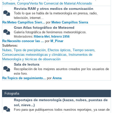
Software
Compra/Venta No Comercial de Material Aficionado
Revista RAM y otros medios de comunicación
Todo lo que se habla de la meteorología en prensa, radio,
televisión, internet...
Re:Meteo Campillos Sierr...
por
Meteo Campillos Sierra
Gran Atlas fotográfico de Meteored
Galería fotográfica de fenómenos meteorológicos.
Moderadores:
Ribera-Met
,
febrero 1956
Re:Necesito conocer las ...
por
M_Pinar
Subforos
Nubes
Tipos de precipitación
Efectos ópticos
Tiempo severo
Consecuencias meteorológicas y climáticas
Instrumentos de
Meteorología y técnicas de observación
Sala de lectura
Recopilación de los mejores asuntos creados por los usuarios de
este foro.
Re:Topics de seguimiento...
por
Arena
Fotografia
Reportajes de meteorología (kazas, nubes, puestas de
sol, nieve...)
Foro para que publiquemos todos nuestros reportajes, ya sean de