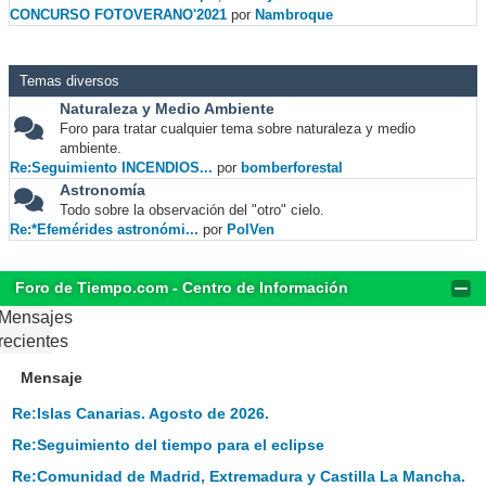
CONCURSO FOTOVERANO'2021
por
Nambroque
Temas diversos
Naturaleza y Medio Ambiente
Foro para tratar cualquier tema sobre naturaleza y medio
ambiente.
Re:Seguimiento INCENDIOS...
por
bomberforestal
Astronomía
Todo sobre la observación del "otro" cielo.
Re:*Efemérides astronómi...
por
PolVen
Foro de Tiempo.com - Centro de Información
Mensajes
recientes
Mensaje
Re:Islas Canarias. Agosto de 2026.
Re:Seguimiento del tiempo para el eclipse
Re:Comunidad de Madrid, Extremadura y Castilla La Mancha.