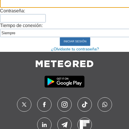
Contraseña:
Tiempo de conexión:
¿Olvidaste tu contraseña?