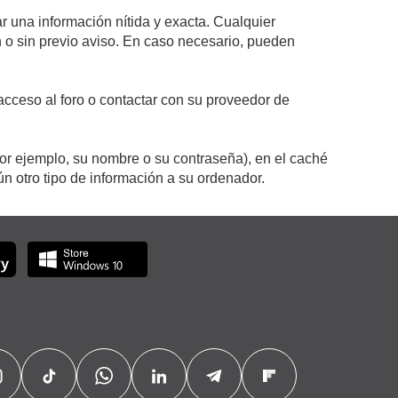
r una información nítida y exacta. Cualquier
on o sin previo aviso. En caso necesario, pueden
cceso al foro o contactar con su proveedor de
por ejemplo, su nombre o su contraseña), en el caché
 otro tipo de información a su ordenador.