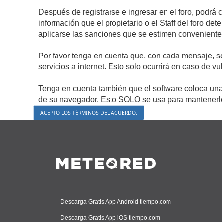
Después de registrarse e ingresar en el foro, podrá 
información que el propietario o el Staff del foro d
aplicarse las sanciones que se estimen conveniente
Por favor tenga en cuenta que, con cada mensaje, s
servicios a internet. Esto solo ocurrirá en caso de v
Tenga en cuenta también que el software coloca una 
de su navegador. Esto SOLO se usa para mantenerle 
Descarga Gratis App Android tiempo.com
Descarga Gratis App iOS tiempo.com