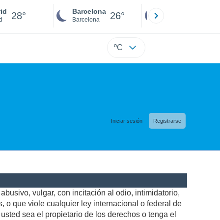
id
Barcelona
Sevilla
28°
26°
26°
d
Barcelona
Sevilla
ºC
Iniciar sesión
Registrarse
busivo, vulgar, con incitación al odio, intimidatorio,
 o que viole cualquier ley internacional o federal de
sted sea el propietario de los derechos o tenga el