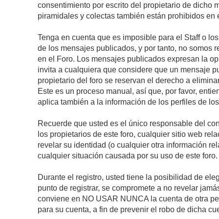
consentimiento por escrito del propietario de dicho
piramidales y colectas también están prohibidos en e
Tenga en cuenta que es imposible para el Staff o lo
de los mensajes publicados, y por tanto, no somos r
en el Foro. Los mensajes publicados expresan la opini
invita a cualquiera que considere que un mensaje pub
propietario del foro se reservan el derecho a elimin
Este es un proceso manual, así que, por favor, enti
aplica también a la información de los perfiles de lo
Recuerde que usted es el único responsable del con
los propietarios de este foro, cualquier sitio web rel
revelar su identidad (o cualquier otra información 
cualquier situación causada por su uso de este foro.
Durante el registro, usted tiene la posibilidad de 
punto de registrar, se compromete a no revelar jamá
conviene en NO USAR NUNCA la cuenta de otra p
para su cuenta, a fin de prevenir el robo de dicha cu