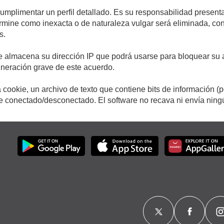
cumplimentar un perfil detallado. Es su responsabilidad presenta
etermine como inexacta o de naturaleza vulgar será eliminada, c
s.
e almacena su dirección IP que podrá usarse para bloquear su a
ulneración grave de este acuerdo.
cookie, un archivo de texto que contiene bits de información (
conectado/desconectado. El software no recava ni envía ningún