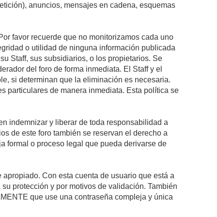
epetición), anuncios, mensajes en cadena, esquemas
s. Por favor recuerde que no monitorizamos cada uno
egridad o utilidad de ninguna información publicada
 Staff, sus subsidiarios, o los propietarios. Se
rador del foro de forma inmediata. El Staff y el
le, si determinan que la eliminación es necesaria.
s particulares de manera inmediata. Esta política se
n indemnizar y liberar de toda responsabilidad a
arios de este foro también se reservan el derecho a
eja formal o proceso legal que pueda derivarse de
re apropiado. Con esta cuenta de usuario que está a
 su protección y por motivos de validación. También
MENTE que use una contraseña compleja y única