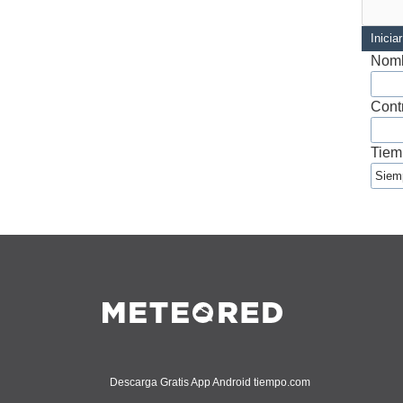
Inicia
Nomb
Cont
Tiem
Descarga Gratis App Android tiempo.com