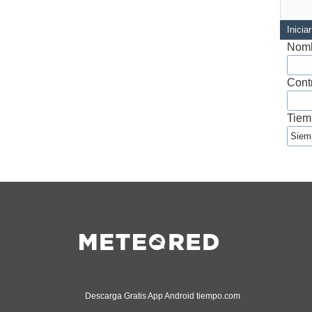
Inicia
Nomb
Cont
Tiem
Descarga Gratis App Android tiempo.com