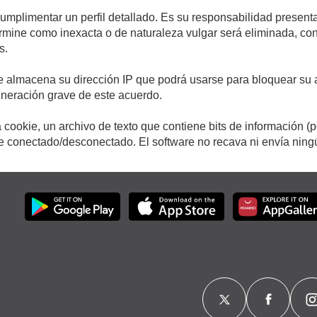
cumplimentar un perfil detallado. Es su responsabilidad presenta
etermine como inexacta o de naturaleza vulgar será eliminada, c
s.
e almacena su dirección IP que podrá usarse para bloquear su a
ulneración grave de este acuerdo.
cookie, un archivo de texto que contiene bits de información (
conectado/desconectado. El software no recava ni envía ningún