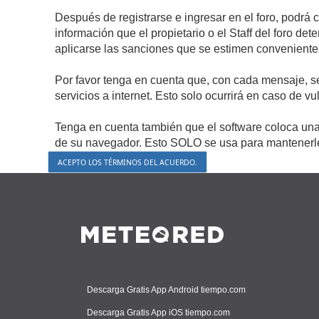
Después de registrarse e ingresar en el foro, podrá 
información que el propietario o el Staff del foro d
aplicarse las sanciones que se estimen conveniente
Por favor tenga en cuenta que, con cada mensaje, s
servicios a internet. Esto solo ocurrirá en caso de v
Tenga en cuenta también que el software coloca una 
de su navegador. Esto SOLO se usa para mantenerle 
Descarga Gratis App Android tiempo.com
Descarga Gratis App iOS tiempo.com