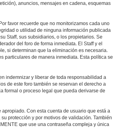
epetición), anuncios, mensajes en cadena, esquemas
s. Por favor recuerde que no monitorizamos cada uno
egridad o utilidad de ninguna información publicada
 Staff, sus subsidiarios, o los propietarios. Se
rador del foro de forma inmediata. El Staff y el
le, si determinan que la eliminación es necesaria.
s particulares de manera inmediata. Esta política se
n indemnizar y liberar de toda responsabilidad a
arios de este foro también se reservan el derecho a
eja formal o proceso legal que pueda derivarse de
re apropiado. Con esta cuenta de usuario que está a
 su protección y por motivos de validación. También
MENTE que use una contraseña compleja y única