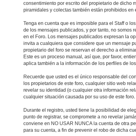
consentimiento por escrito del propietario de dicho
piramidales y colectas también están prohibidos en e
Tenga en cuenta que es imposible para el Staff o lo
de los mensajes publicados, y por tanto, no somos r
en el Foro. Los mensajes publicados expresan la opini
invita a cualquiera que considere que un mensaje pub
propietario del foro se reservan el derecho a elimin
Este es un proceso manual, así que, por favor, enti
aplica también a la información de los perfiles de lo
Recuerde que usted es el único responsable del con
los propietarios de este foro, cualquier sitio web rel
revelar su identidad (o cualquier otra información 
cualquier situación causada por su uso de este foro.
Durante el registro, usted tiene la posibilidad de 
punto de registrar, se compromete a no revelar jamá
conviene en NO USAR NUNCA la cuenta de otra p
para su cuenta, a fin de prevenir el robo de dicha cu