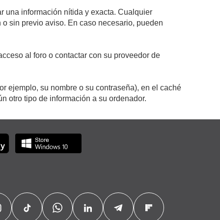
r una información nítida y exacta. Cualquier
on o sin previo aviso. En caso necesario, pueden
cceso al foro o contactar con su proveedor de
por ejemplo, su nombre o su contraseña), en el caché
 otro tipo de información a su ordenador.