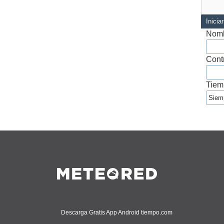
Inicia
Nomb
Cont
Tiem
Descarga Gratis App Android tiempo.com