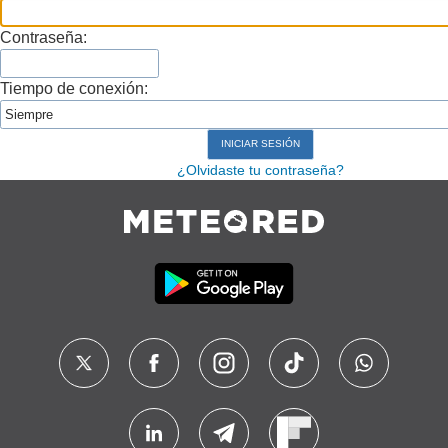
Contraseña:
Tiempo de conexión:
¿Olvidaste tu contraseña?