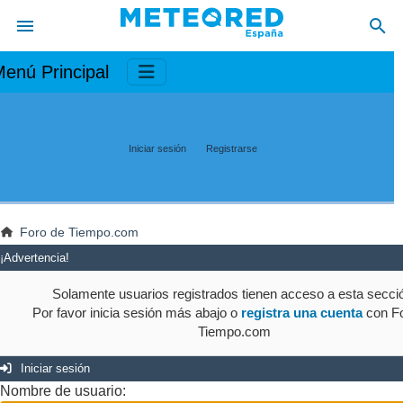
enú Principal
Iniciar sesión
Registrarse
Foro de Tiempo.com
¡Advertencia!
Solamente usuarios registrados tienen acceso a esta secci
Por favor inicia sesión más abajo o
registra una cuenta
con Fo
Tiempo.com
Iniciar sesión
Nombre de usuario: