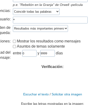
p.e.
"Rebelión en la Granja" de Orwell -película
ncias:
suario:
den de
queda:
iones:
Mostrar los resultados como mensajes
Asuntos de temas solamente
ad del
entre
y
días
nsaje:
Verificación:
Escuchar el texto
/
Solicitar otra imagen
Escribe las letras mostradas en la imagen: