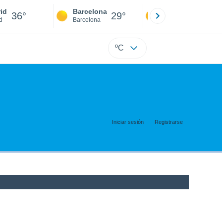
id
Barcelona
Sevilla
36°
29°
38°
d
Barcelona
Sevilla
ºC
Iniciar sesión
Registrarse