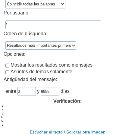
Por usuario:
Orden de búsqueda:
Opciones:
Mostrar los resultados como mensajes
Asuntos de temas solamente
Antigüedad del mensaje:
entre
y
días
Verificación:
Escuchar el texto
/
Solicitar otra imagen