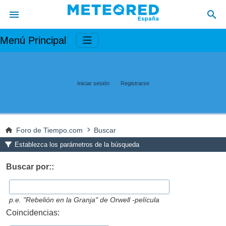
Menú Principal
Iniciar sesión
Registrarse
Foro de Tiempo.com
Buscar
Establezca los parámetros de la búsqueda
Buscar por::
p.e.
"Rebelión en la Granja" de Orwell -película
Coincidencias: