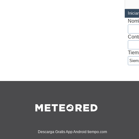
Inicia
Nomb
Cont
Tiem
Descarga Gratis App Android tiempo.com