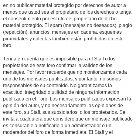
en no publicar material protegido por derechos de autor a
menos que usted sea el propietario de los derechos o tenga
el consentimiento por escrito del propietario de dicho
material protegido. El spam (mensajes no deseados), plagio
(repetición), anuncios, mensajes en cadena, esquemas
piramidales y colectas también están prohibidos en este
foro.
Tenga en cuenta que es imposible para el Staff o los
propietarios de este foro confirmar la validez de los
mensajes. Por favor recuerde que no monitorizamos cada
uno de los mensajes publicados, y por tanto, no somos
responsables de su contenido. No garantizamos la
exactitud, integridad o utilidad de ninguna información
publicada en el Foro. Los mensajes publicados expresan la
opinión del autor, y no necesariamente las opiniones de
este foro, su Staff, sus subsidiarios, o los propietarios. Se
invita a cualquiera que considere que un mensaje publicado
es censurable a notificarlo a un administrador o un
moderador del foro de forma inmediata. El Staff y el