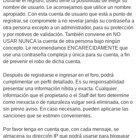
Durante el registro, usted tiene la posibilidad de elegir su
nombre de usuario. Le aconsejamos que utilice un nombre
apropiado. Con esta cuenta de usuario que está a punto de
registrar, se compromete a no revelar jamás su contraseña a
otra persona excepto a un administrador, para su protección
y por motivos de validación. También conviene en NO
USAR NUNCA la cuenta de otra persona bajo ningún
concepto. Le recomendamos ENCARECIDAMENTE que
use una contraseña compleja y única para su cuenta, a fin
de prevenir el robo de dicha cuenta.
Después de registrarse e ingresar en el foro, podrá
cumplimentar un perfil detallado. Es su responsabilidad
presentar una información nítida y exacta. Cualquier
información que el propietario o el Staff del foro determine
como inexacta o de naturaleza vulgar será eliminada, con o
sin previo aviso. En caso necesario, pueden aplicarse las
sanciones que se estimen convenientes.
Por favor tenga en cuenta que, con cada mensaje, se
almacena su dirección IP que podrá usarse para bloquear