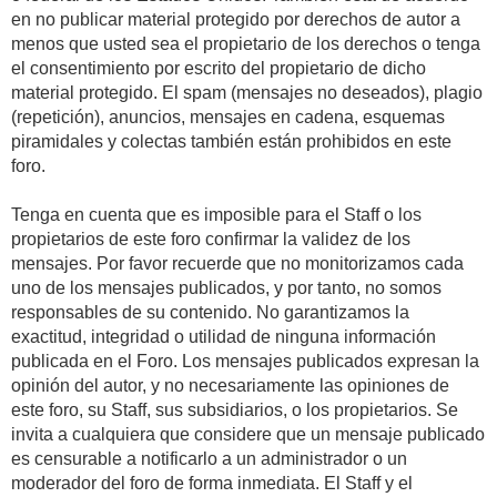
en no publicar material protegido por derechos de autor a
menos que usted sea el propietario de los derechos o tenga
el consentimiento por escrito del propietario de dicho
material protegido. El spam (mensajes no deseados), plagio
(repetición), anuncios, mensajes en cadena, esquemas
piramidales y colectas también están prohibidos en este
foro.
Tenga en cuenta que es imposible para el Staff o los
propietarios de este foro confirmar la validez de los
mensajes. Por favor recuerde que no monitorizamos cada
uno de los mensajes publicados, y por tanto, no somos
responsables de su contenido. No garantizamos la
exactitud, integridad o utilidad de ninguna información
publicada en el Foro. Los mensajes publicados expresan la
opinión del autor, y no necesariamente las opiniones de
este foro, su Staff, sus subsidiarios, o los propietarios. Se
invita a cualquiera que considere que un mensaje publicado
es censurable a notificarlo a un administrador o un
moderador del foro de forma inmediata. El Staff y el