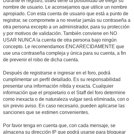
Durante el registro, usted tiene la posibilidad de elegir su
nombre de usuario. Le aconsejamos que utilice un nombre
apropiado. Con esta cuenta de usuario que está a punto de
registrar, se compromete a no revelar jamás su contraseña a
otra persona excepto a un administrador, para su protección
y por motivos de validación. También conviene en NO
USAR NUNCA la cuenta de otra persona bajo ningún
concepto. Le recomendamos ENCARECIDAMENTE que
use una contraseña compleja y única para su cuenta, a fin
de prevenir el robo de dicha cuenta.
Después de registrarse e ingresar en el foro, podrá
cumplimentar un perfil detallado. Es su responsabilidad
presentar una información nítida y exacta. Cualquier
información que el propietario o el Staff del foro determine
como inexacta o de naturaleza vulgar será eliminada, con o
sin previo aviso. En caso necesario, pueden aplicarse las
sanciones que se estimen convenientes.
Por favor tenga en cuenta que, con cada mensaje, se
almacena su dirección IP que podrá usarse para bloquear