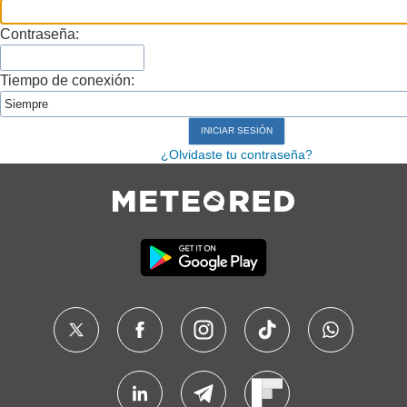
Contraseña:
Tiempo de conexión:
¿Olvidaste tu contraseña?