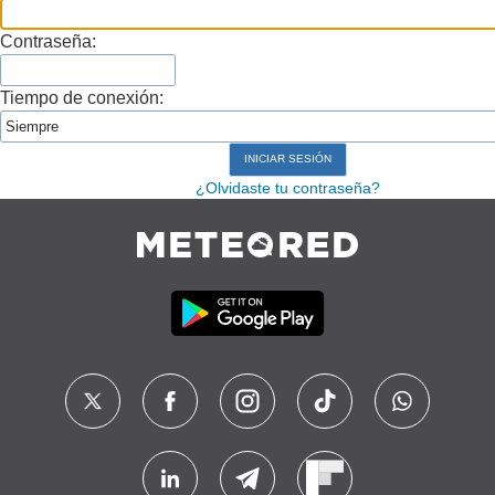
Contraseña:
Tiempo de conexión:
¿Olvidaste tu contraseña?