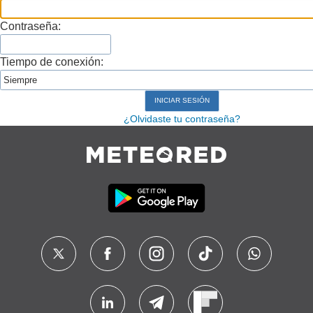
Contraseña:
Tiempo de conexión:
¿Olvidaste tu contraseña?