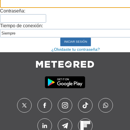
Contraseña:
Tiempo de conexión:
¿Olvidaste tu contraseña?