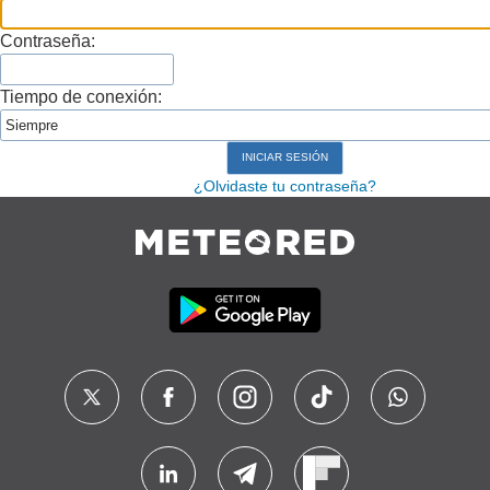
Contraseña:
Tiempo de conexión:
¿Olvidaste tu contraseña?