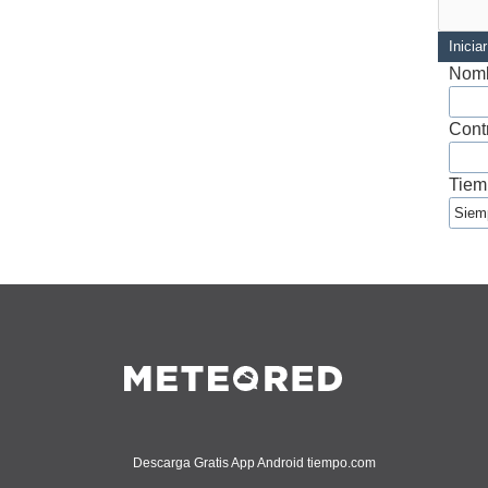
Inicia
Nomb
Cont
Tiem
Descarga Gratis App Android tiempo.com