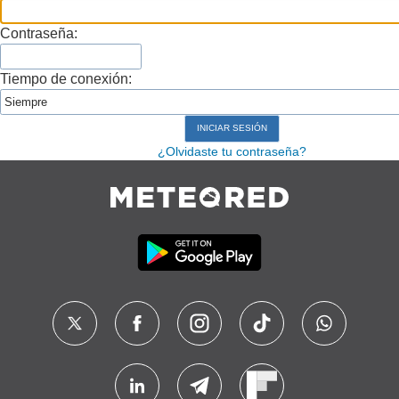
Contraseña:
Tiempo de conexión:
¿Olvidaste tu contraseña?