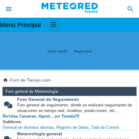
Menú Principal
Iniciar sesión
Registrarse
Foro de Tiempo.com
Foro general de Meteorología
Foro General de Seguimiento
Foro general de seguimiento, donde se realizará seguimiento de
situaciones en tiempo real, modelos, predicciones, etc...
Re:Islas Canarias. Agost...
por
Texeda79
Subforos
General en distintos idiomas
Registro de Datos
Sala de Control
Meteorología general