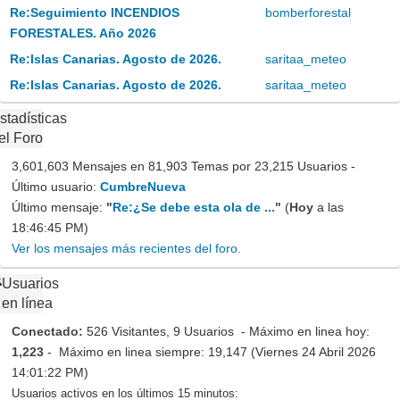
Re:Seguimiento INCENDIOS
bomberforestal
FORESTALES. Año 2026
Re:Islas Canarias. Agosto de 2026.
saritaa_meteo
Re:Islas Canarias. Agosto de 2026.
saritaa_meteo
stadísticas
el Foro
3,601,603 Mensajes en 81,903 Temas por 23,215 Usuarios -
Último usuario:
CumbreNueva
Último mensaje:
"
Re:¿Se debe esta ola de ...
"
(
Hoy
a las
18:46:45 PM)
Ver los mensajes más recientes del foro.
Usuarios
en línea
Conectado:
526 Visitantes, 9 Usuarios - Máximo en linea hoy:
1,223
- Máximo en linea siempre: 19,147 (Viernes 24 Abril 2026
14:01:22 PM)
Usuarios activos en los últimos 15 minutos: