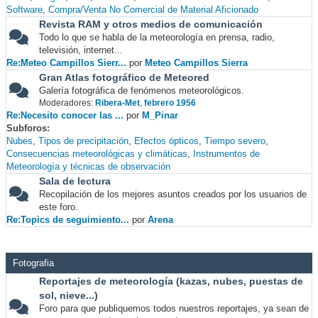
Software
Compra/Venta No Comercial de Material Aficionado
Revista RAM y otros medios de comunicación
Todo lo que se habla de la meteorología en prensa, radio,
televisión, internet...
Re:Meteo Campillos Sierr...
por
Meteo Campillos Sierra
Gran Atlas fotográfico de Meteored
Galería fotográfica de fenómenos meteorológicos.
Moderadores:
Ribera-Met
,
febrero 1956
Re:Necesito conocer las ...
por
M_Pinar
Subforos
Nubes
Tipos de precipitación
Efectos ópticos
Tiempo severo
Consecuencias meteorológicas y climáticas
Instrumentos de
Meteorología y técnicas de observación
Sala de lectura
Recopilación de los mejores asuntos creados por los usuarios de
este foro.
Re:Topics de seguimiento...
por
Arena
Fotografia
Reportajes de meteorología (kazas, nubes, puestas de
sol, nieve...)
Foro para que publiquemos todos nuestros reportajes, ya sean de