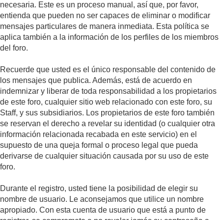
necesaria. Este es un proceso manual, así que, por favor,
entienda que pueden no ser capaces de eliminar o modificar
mensajes particulares de manera inmediata. Esta política se
aplica también a la información de los perfiles de los miembros
del foro.
Recuerde que usted es el único responsable del contenido de
los mensajes que publica. Además, está de acuerdo en
indemnizar y liberar de toda responsabilidad a los propietarios
de este foro, cualquier sitio web relacionado con este foro, su
Staff, y sus subsidiarios. Los propietarios de este foro también
se reservan el derecho a revelar su identidad (o cualquier otra
información relacionada recabada en este servicio) en el
supuesto de una queja formal o proceso legal que pueda
derivarse de cualquier situación causada por su uso de este
foro.
Durante el registro, usted tiene la posibilidad de elegir su
nombre de usuario. Le aconsejamos que utilice un nombre
apropiado. Con esta cuenta de usuario que está a punto de