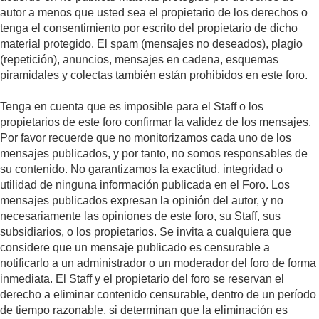
autor a menos que usted sea el propietario de los derechos o
tenga el consentimiento por escrito del propietario de dicho
material protegido. El spam (mensajes no deseados), plagio
(repetición), anuncios, mensajes en cadena, esquemas
piramidales y colectas también están prohibidos en este foro.
Tenga en cuenta que es imposible para el Staff o los
propietarios de este foro confirmar la validez de los mensajes.
Por favor recuerde que no monitorizamos cada uno de los
mensajes publicados, y por tanto, no somos responsables de
su contenido. No garantizamos la exactitud, integridad o
utilidad de ninguna información publicada en el Foro. Los
mensajes publicados expresan la opinión del autor, y no
necesariamente las opiniones de este foro, su Staff, sus
subsidiarios, o los propietarios. Se invita a cualquiera que
considere que un mensaje publicado es censurable a
notificarlo a un administrador o un moderador del foro de forma
inmediata. El Staff y el propietario del foro se reservan el
derecho a eliminar contenido censurable, dentro de un período
de tiempo razonable, si determinan que la eliminación es