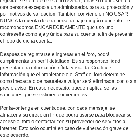
registrar, se compromete a no revelar jamás su contraseña a
otra persona excepto a un administrador, para su protección y
por motivos de validación. También conviene en NO USAR
NUNCA la cuenta de otra persona bajo ningún concepto. Le
recomendamos ENCARECIDAMENTE que use una
contraseña compleja y única para su cuenta, a fin de prevenir
el robo de dicha cuenta.
Después de registrarse e ingresar en el foro, podrá
cumplimentar un perfil detallado. Es su responsabilidad
presentar una información nítida y exacta. Cualquier
información que el propietario o el Staff del foro determine
como inexacta o de naturaleza vulgar será eliminada, con o sin
previo aviso. En caso necesario, pueden aplicarse las
sanciones que se estimen convenientes.
Por favor tenga en cuenta que, con cada mensaje, se
almacena su dirección IP que podrá usarse para bloquear su
acceso al foro o contactar con su proveedor de servicios a
internet. Esto solo ocurrirá en caso de vulneración grave de
este acuerdo.