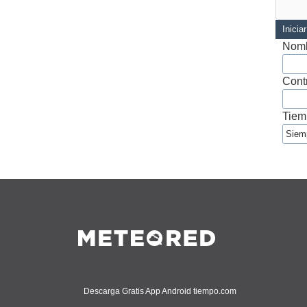
Inicia
Nomb
Cont
Tiem
Descarga Gratis App Android tiempo.com