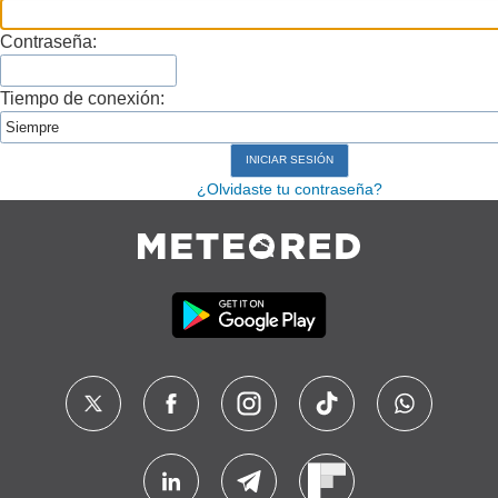
Contraseña:
Tiempo de conexión:
¿Olvidaste tu contraseña?