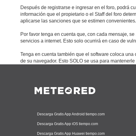
Después de registrarse e ingresar en el foro, podrá c
información que el propietario o el Staff del foro de
aplicarse las sanciones que se estimen convenientes
Por favor tenga en cuenta que, con cada mensaje, se 
servicios a internet. Esto solo ocurrirá en caso de vu
Tenga en cuenta también que el software coloca una c
de su navegador. Esto SOLO se usa para mantenerle c
Descarga Gratis App Android tiempo.com
Descarga Gratis App iOS tiempo.com
Descarga Gratis App Huawei tiempo.com