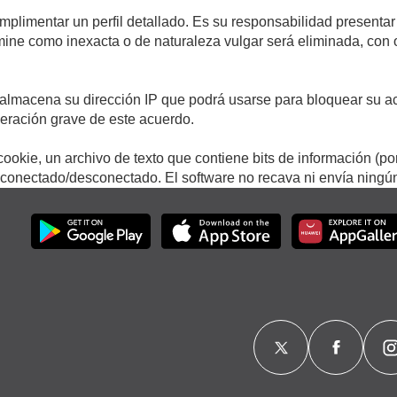
umplimentar un perfil detallado. Es su responsabilidad presentar
termine como inexacta o de naturaleza vulgar será eliminada, con
.
almacena su dirección IP que podrá usarse para bloquear su ac
lneración grave de este acuerdo.
ookie, un archivo de texto que contiene bits de información (po
onectado/desconectado. El software no recava ni envía ningún 