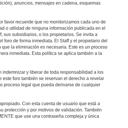
petición), anuncios, mensajes en cadena, esquemas
 Por favor recuerde que no monitorizamos cada uno de
ad o utilidad de ninguna información publicada en el
sus subsidiarios, o los propietarios. Se invita a
foro de forma inmediata. El Staff y el propietario del
n que la eliminación es necesaria. Este es un proceso
ra inmediata. Esta política se aplica también a la
indemnizar y liberar de toda responsabilidad a los
 de este foro también se reservan el derecho a revelar
l o proceso legal que pueda derivarse de cualquier
e apropiado. Con esta cuenta de usuario que está a
su protección y por motivos de validación. También
NTE que use una contraseña compleja y única