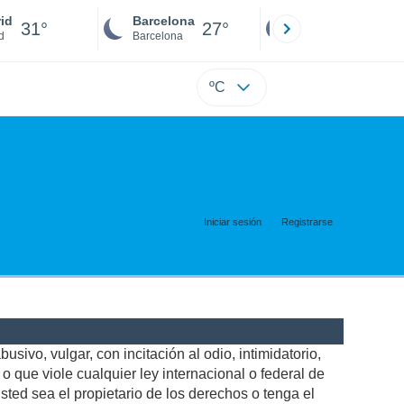
id
Barcelona
Sevilla
31°
27°
28°
d
Barcelona
Sevilla
ºC
Iniciar sesión
Registrarse
usivo, vulgar, con incitación al odio, intimidatorio,
 que viole cualquier ley internacional o federal de
ted sea el propietario de los derechos o tenga el