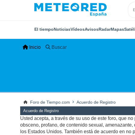
El tiempo
Noticias
Vídeos
Avisos
Radar
Mapas
Satél
Inicio
Buscar
Foro de Tiempo.com
Acuerdo de Registro
Acuerdo de Registro
Usted acepta, a través de su uso de este foro, que no p
obsceno, profano, de contenido sexual, amenazante, qu
los Estados Unidos. También está de acuerdo en no pu