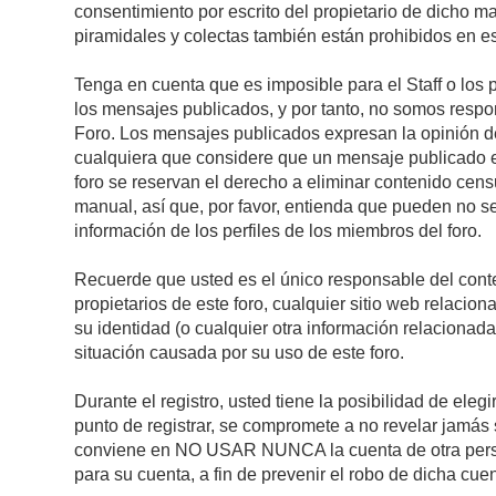
consentimiento por escrito del propietario de dicho 
piramidales y colectas también están prohibidos en es
Tenga en cuenta que es imposible para el Staff o los 
los mensajes publicados, y por tanto, no somos respon
Foro. Los mensajes publicados expresan la opinión del 
cualquiera que considere que un mensaje publicado es 
foro se reservan el derecho a eliminar contenido cens
manual, así que, por favor, entienda que pueden no se
información de los perfiles de los miembros del foro.
Recuerde que usted es el único responsable del conte
propietarios de este foro, cualquier sitio web relacion
su identidad (o cualquier otra información relacionad
situación causada por su uso de este foro.
Durante el registro, usted tiene la posibilidad de el
punto de registrar, se compromete a no revelar jamás 
conviene en NO USAR NUNCA la cuenta de otra pe
para su cuenta, a fin de prevenir el robo de dicha cuen