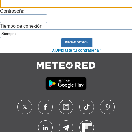
Contraseña:
Tiempo de conexión:
¿Olvidaste tu contraseña?